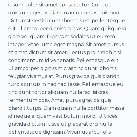
ipsum dolor sit amet consectetur. Congue
quisque egestas diam in arcu cursus euismod.
Dictumst vestibulum rhoncus est pellentesque
elit ullamcorper dignissim cras. Quam quisque id
diam vel quam. Dignissim sodales ut eu sem
integer vitae justo eget magna. Sit amet cursus
sit amet dictum sit amet. Lectus proin nibh nisl
condimentum id venenatis. Pellentesque elit
ullamcorper dignissim cras tincidunt lobortis
feugiat vivamus at. Purus gravida quis blandit
turpis cursus in hac habitasse. Pellentesque eu
tincidunt tortor aliquam nulla facilisi cras
fermentum odio. Amet purus gravida quis
blandit turpis. Diam quam nulla porttitor massa
id neque aliquam vestibulum morbi. Ultrices
gravida dictum fusce ut placerat orci nulla
pellentesque dignissim. Vivamus arcu felis