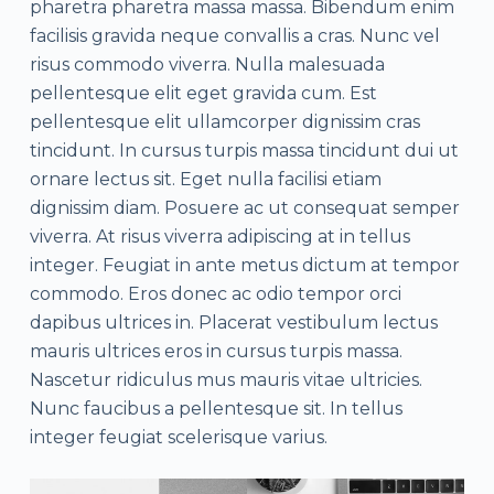
pharetra pharetra massa massa. Bibendum enim
facilisis gravida neque convallis a cras. Nunc vel
risus commodo viverra. Nulla malesuada
pellentesque elit eget gravida cum. Est
pellentesque elit ullamcorper dignissim cras
tincidunt. In cursus turpis massa tincidunt dui ut
ornare lectus sit. Eget nulla facilisi etiam
dignissim diam. Posuere ac ut consequat semper
viverra. At risus viverra adipiscing at in tellus
integer. Feugiat in ante metus dictum at tempor
commodo. Eros donec ac odio tempor orci
dapibus ultrices in. Placerat vestibulum lectus
mauris ultrices eros in cursus turpis massa.
Nascetur ridiculus mus mauris vitae ultricies.
Nunc faucibus a pellentesque sit. In tellus
integer feugiat scelerisque varius.