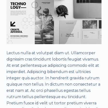
Lectus nulla at volutpat diam ut. Ullamcorper
dignissim cras tincidunt lobortis feugiat vivamus.
At erat pellentesque adipiscing commodo elit at
imperdiet. Adipiscing bibendum est ultricies
integer quis auctor. In hendrerit gravida rutrum
quisque non tellus. In dictum non consectetur a
erat nam at. Ac orci phasellus egestas tellus
rutrum tellus pellentesque eu tincidunt.
Pretium fusce id velit ut tortor pretium viverra