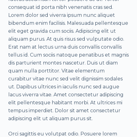
consequat id porta nibh venenatis cras sed.
Lorem dolor sed viverra ipsum nunc aliquet
bibendum enim facilisis. Malesuada pellentesque
elit eget gravida cum sociis. Adipiscing elit ut
aliquam purus. At quis risus sed vulputate odio.
Erat nam at lectus urna duis convallis convallis
tellus id. Cum sociis natoque penatibus et magnis
dis parturient montes nascetur. Duis ut diam
quam nulla porttitor. Vitae elementum
curabitur vitae nunc sed velit dignissim sodales
ut. Dapibus ultrices in iaculis nunc sed augue
lacus viverra vitae. Amet consectetur adipiscing
elit pellentesque habitant morbi. At ultrices mi
tempus imperdiet. Dolor sit amet consectetur
adipiscing elit ut aliquam purus sit.
Orci sagittis eu volutpat odio. Posuere lorem