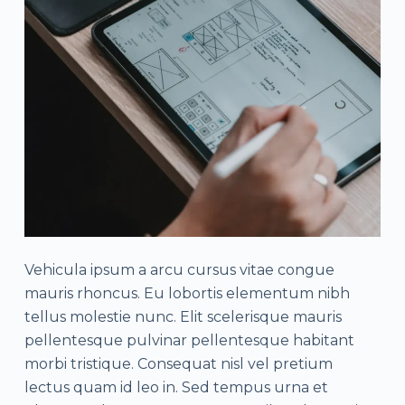
Vehicula ipsum a arcu cursus vitae congue
mauris rhoncus. Eu lobortis elementum nibh
tellus molestie nunc. Elit scelerisque mauris
pellentesque pulvinar pellentesque habitant
morbi tristique. Consequat nisl vel pretium
lectus quam id leo in. Sed tempus urna et