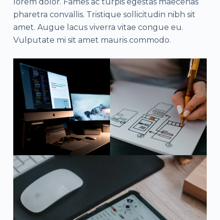
lorem dolor. Fames ac turpis egestas maecenas
pharetra convallis. Tristique sollicitudin nibh sit
amet. Augue lacus viverra vitae congue eu.
Vulputate mi sit amet mauris commodo.